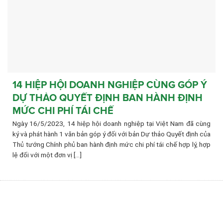
14 HIỆP HỘI DOANH NGHIỆP CÙNG GÓP Ý
DỰ THẢO QUYẾT ĐỊNH BAN HÀNH ĐỊNH
MỨC CHI PHÍ TÁI CHẾ
Ngày 16/5/2023, 14 hiệp hội doanh nghiệp tại Việt Nam đã cùng
ký và phát hành 1 văn bản góp ý đối với bản Dự thảo Quyết định của
Thủ tướng Chính phủ ban hành định mức chi phí tái chế hợp lý, hợp
lệ đối với một đơn vị [...]