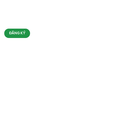
ĐĂNG KÝ NHẬN TIN
FANPAGE