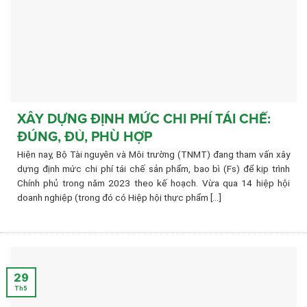
XÂY DỰNG ĐỊNH MỨC CHI PHÍ TÁI CHẾ:
ĐÚNG, ĐỦ, PHÙ HỢP
Hiện nay, Bộ Tài nguyên và Môi trường (TNMT) đang tham vấn xây
dựng định mức chi phí tái chế sản phẩm, bao bì (Fs) để kịp trình
Chính phủ trong năm 2023 theo kế hoạch. Vừa qua 14 hiệp hội
doanh nghiệp (trong đó có Hiệp hội thực phẩm [...]
29
Th5