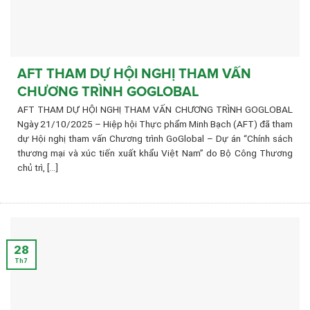
AFT THAM DỰ HỘI NGHỊ THAM VẤN
CHƯƠNG TRÌNH GOGLOBAL
AFT THAM DỰ HỘI NGHỊ THAM VẤN CHƯƠNG TRÌNH GOGLOBAL
Ngày 21/10/2025 – Hiệp hội Thực phẩm Minh Bạch (AFT) đã tham
dự Hội nghị tham vấn Chương trình GoGlobal – Dự án “Chính sách
thương mại và xúc tiến xuất khẩu Việt Nam” do Bộ Công Thương
chủ trì, [...]
28
Th7