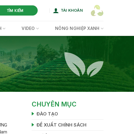
TÀI KHOẢN
TÌM KIẾM
H
VIDEO
NÔNG NGHIỆP XANH
CHUYÊN MỤC
ĐÀO TẠO
ĐỀ XUẤT CHÍNH SÁCH
ỜNG
 Nam