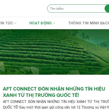
TIN TỨC
HOẠT ĐỘNG
THÔNG TIN MINH BẠC
AFT CONNECT ĐÓN NHẬN NHỮNG TÍN HIỆU
XANH TỪ THỊ TRƯỜNG QUỐC TẾ!
AFT CONNECT ĐÓN NHẬN NHỮNG TÍN HIỆU XANH TỪ THỊ TRƯ
QUỐC TẾ! Sau một thời gian gửi công văn tới 12 Thương vụ Việt