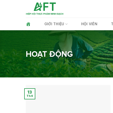
Skip
to
content
GIỚI THIỆU
HỘI VIÊN
HOẠT ĐỘNG
13
Th4