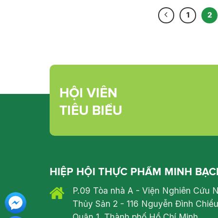
1
2
HỘI VIÊN
TIÊU BIỂU
HIỆP HỘI THỰC PHẨM MINH BẠC
P.09 Tòa nhà A - Viện Nghiên Cứu 
Thủy Sản 2 - 116 Nguyễn Đình Chiểu
Quận 1, Thành phố Hồ Chí Minh