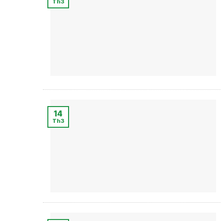
Th3
14
Th3