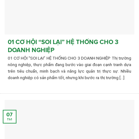
01 CƠ HỘI “SOI LẠI” HỆ THỐNG CHO 3
DOANH NGHIỆP
01 CƠ HỘI “SOI LẠI” HỆ THỐNG CHO 3 DOANH NGHIỆP Thị trường
nông nghiệp, thực phẩm đang bước vào giai đoạn cạnh tranh dựa
trên tiêu chuẩn, minh bạch và năng lực quản trị thực sự. Nhiều
doanh nghiệp có sản phẩm tốt, nhưng khi bước ra thị trường [...]
07
Th1