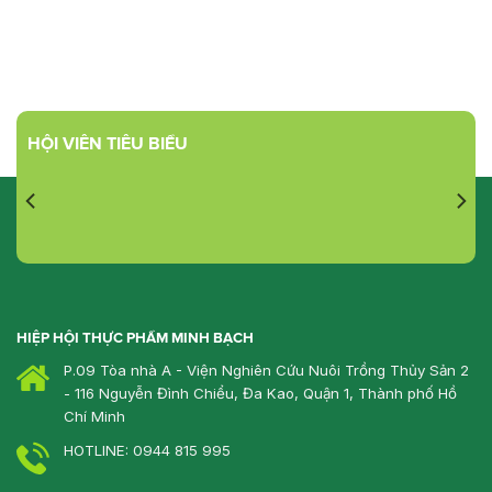
HỘI VIÊN TIÊU BIỂU
HIỆP HỘI THỰC PHẨM MINH BẠCH
P.09 Tòa nhà A - Viện Nghiên Cứu Nuôi Trồng Thủy Sản 2
- 116 Nguyễn Đình Chiểu, Đa Kao, Quận 1, Thành phố Hồ
Chí Minh
HOTLINE: 0944 815 995