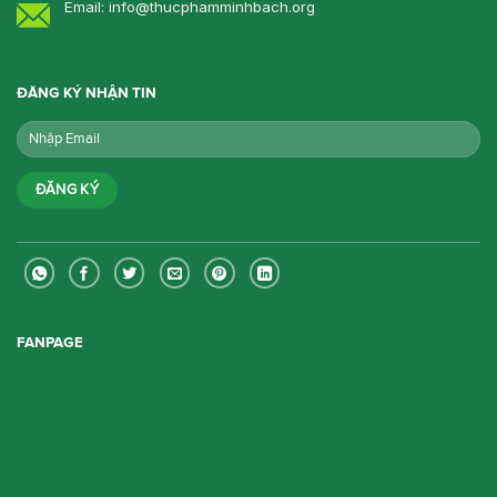
Email: info@thucphamminhbach.org
ĐĂNG KÝ NHẬN TIN
FANPAGE