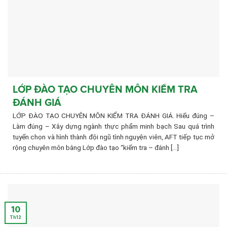
LỚP ĐÀO TẠO CHUYÊN MÔN KIỂM TRA
ĐÁNH GIÁ
LỚP ĐÀO TẠO CHUYÊN MÔN KIỂM TRA ĐÁNH GIÁ. Hiểu đúng –
Làm đúng – Xây dựng ngành thực phẩm minh bạch Sau quá trình
tuyển chọn và hình thành đội ngũ tình nguyện viên, AFT tiếp tục mở
rộng chuyên môn bằng Lớp đào tạo “kiểm tra – đánh [...]
10
Th12