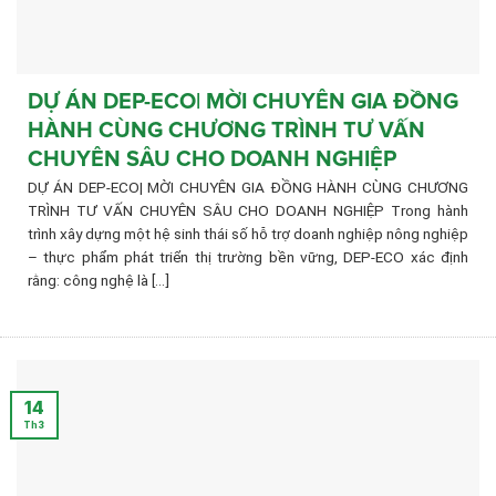
DỰ ÁN DEP-ECO| MỜI CHUYÊN GIA ĐỒNG
HÀNH CÙNG CHƯƠNG TRÌNH TƯ VẤN
CHUYÊN SÂU CHO DOANH NGHIỆP
DỰ ÁN DEP-ECO| MỜI CHUYÊN GIA ĐỒNG HÀNH CÙNG CHƯƠNG
TRÌNH TƯ VẤN CHUYÊN SÂU CHO DOANH NGHIỆP Trong hành
trình xây dựng một hệ sinh thái số hỗ trợ doanh nghiệp nông nghiệp
– thực phẩm phát triển thị trường bền vững, DEP-ECO xác định
rằng: công nghệ là [...]
14
Th3