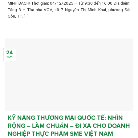
MINH BẠCH! Thời gian: 04/12/2025 – Từ 9:30 đến 16:00 Địa điểm:
Tầng 3 – Tòa nhà VOV, số 7 Nguyễn Thị Minh Khai, phường Sài
Gòn, TP. [...]
24
Th11
KỸ NĂNG THƯƠNG MẠI QUỐC TẾ: NHÌN
RỘNG – LÀM CHUẨN – ĐI XA CHO DOANH
NGHIỆP THỰC PHẨM SME VIỆT NAM