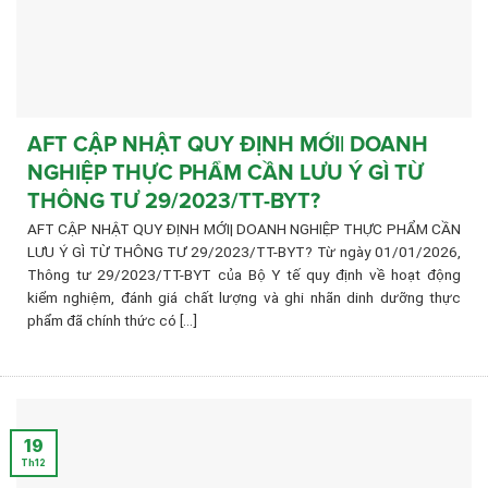
AFT CẬP NHẬT QUY ĐỊNH MỚI| DOANH
NGHIỆP THỰC PHẨM CẦN LƯU Ý GÌ TỪ
THÔNG TƯ 29/2023/TT-BYT?
AFT CẬP NHẬT QUY ĐỊNH MỚI| DOANH NGHIỆP THỰC PHẨM CẦN
LƯU Ý GÌ TỪ THÔNG TƯ 29/2023/TT-BYT? Từ ngày 01/01/2026,
Thông tư 29/2023/TT-BYT của Bộ Y tế quy định về hoạt động
kiểm nghiệm, đánh giá chất lượng và ghi nhãn dinh dưỡng thực
phẩm đã chính thức có [...]
19
Th12