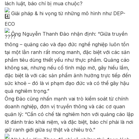
lách luật, báo chí bị mua chuộc?
Giải pháp & hi vọng từ những mô hình như DEP-
ECO
Ông Nguyễn Thanh Đảo nhận định: “Giữa truyền
thông – quảng cáo và đạo đức nghề nghiệp luôn tồn
tại một lằn ranh rất mong manh, đặc biệt với các sản
phẩm tiêu dùng thiết yếu như thực phẩm. Quảng cáo
không sai, nhưng nếu cố tình mập mờ, gây hiểu lầm,
đặc biệt là với các sản phẩm ảnh hưởng trực tiếp đến
sức khoẻ – đó là vi phạm đạo đức và có thể gây hậu
quả nghiêm trọng.”
Ông Đảo cũng nhấn mạnh vai trò kiểm soát từ chính
doanh nghiệp, đơn vị truyền thông và các cơ quan
quản lý: “Cần có chế tài nghiêm hơn với quảng cáo lập
lờ đánh tráo khái niệm, và đặc biệt, báo chí phải là nơi
giữ ranh giới giữa sự thật và chiêu trò.”