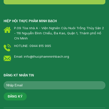
HIỆP HỘI THỰC PHẨM MINH BẠCH
P.09 Tòa nhà A - Viện Nghiên Cứu Nuôi Trồng Thủy Sản 2
- 116 Nguyễn Đình Chiểu, Đa Kao, Quận 1, Thành phố Hồ
Chí Minh
HOTLINE: 0944 815 995
Email: info@thucphamminhbach.org
ĐĂNG KÝ NHẬN TIN