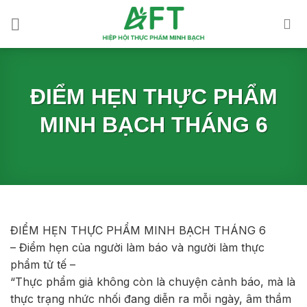
Skip
to
content
ĐIỂM HẸN THỰC PHẨM
MINH BẠCH THÁNG 6
ĐIỂM HẸN THỰC PHẨM MINH BẠCH THÁNG 6
– Điểm hẹn của người làm báo và người làm thực
phẩm tử tế –
“Thực phẩm giả không còn là chuyện cảnh báo, mà là
thực trạng nhức nhối đang diễn ra mỗi ngày, âm thầm