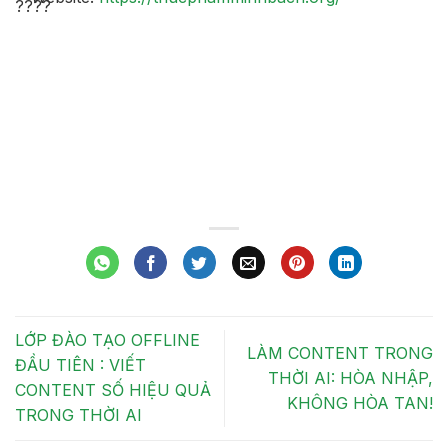
LỚP ĐÀO TẠO OFFLINE
LÀM CONTENT TRONG
ĐẦU TIÊN : VIẾT
THỜI AI: HÒA NHẬP,
CONTENT SỐ HIỆU QUẢ
KHÔNG HÒA TAN!
TRONG THỜI AI