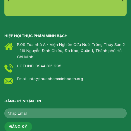
HIỆP HỘI THỰC PHẨM MINH BẠCH
P.09 Tòa nhà A - Viện Nghiên Cứu Nuôi Trồng Thủy Sản 2
- 116 Nguyễn Đình Chiểu, Đa Kao, Quận 1, Thành phố Hồ
Chí Minh
HOTLINE: 0944 815 995
Email: info@thucphamminhbach.org
ĐĂNG KÝ NHẬN TIN