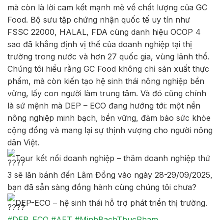
mà còn là lời cam kết mạnh mẽ về chất lượng của GC
Food. Bộ sưu tập chứng nhận quốc tế uy tín như
FSSC 22000, HALAL, FDA cùng danh hiệu OCOP 4
sao đã khẳng định vị thế của doanh nghiệp tại thị
trường trong nước và hơn 27 quốc gia, vùng lãnh thổ.
Chúng tôi hiểu rằng GC Food không chỉ sản xuất thực
phẩm, mà còn kiến tạo hệ sinh thái nông nghiệp bền
vững, lấy con người làm trung tâm. Và đó cũng chính
là sứ mệnh mà DEP – ECO đang hướng tới: một nền
nông nghiệp minh bạch, bền vững, đảm bảo sức khỏe
cộng đồng và mang lại sự thịnh vượng cho người nông
dân Việt.
Tour kết nối doanh nghiệp – thăm doanh nghiệp thứ
3 sẽ lăn bánh đến Lâm Đồng vào ngày 28-29/09/2025,
bạn đã sẵn sàng đồng hành cùng chúng tôi chưa?
DEP-ECO – hệ sinh thái hỗ trợ phát triển thị trường.
#DEP_ECO
#AFT
#MinhBachThucPham