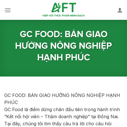
Skip
to
content
GC FOOD: BẢN GIAO
HƯỞNG NÔNG NGHIỆP
HẠNH PHÚC
GC FOOD: BẢN GIAO HƯỞNG NÔNG NGHIỆP HẠNH
PHÚC
GC Food là điểm dừng chân đầu tiên trong hành trình
“Kết nối hội viên – Thăm doanh nghiệp” tại Đồng Nai.
Tại đây, chúng tôi tìm thấy câu trả lời cho câu hỏi