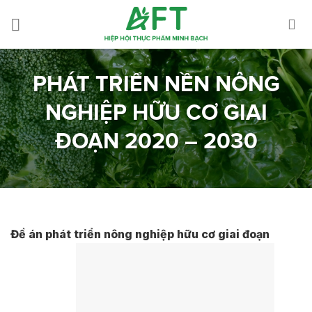
Skip
to
content
PHÁT TRIỂN NỀN NÔNG
NGHIỆP HỮU CƠ GIAI
ĐOẠN 2020 – 2030
Đề án phát triển nông nghiệp hữu cơ giai đoạn