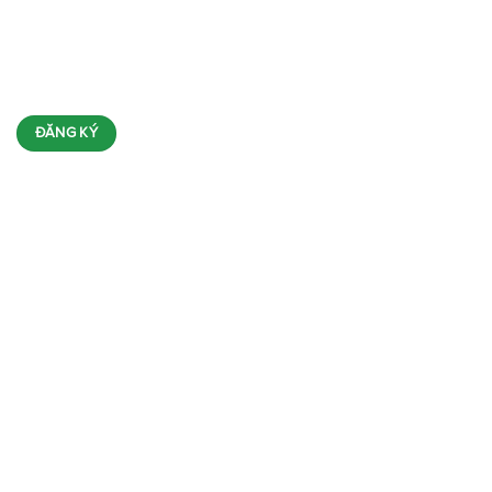
ĐĂNG KÝ NHẬN TIN
FANPAGE