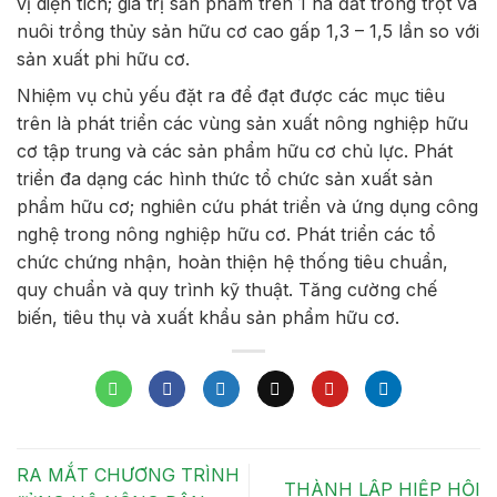
vị diện tích; giá trị sản phẩm trên 1 ha đất trồng trọt và
nuôi trồng thủy sản hữu cơ cao gấp 1,3 – 1,5 lần so với
sản xuất phi hữu cơ.
Nhiệm vụ chủ yếu đặt ra để đạt được các mục tiêu
trên là phát triển các vùng sản xuất nông nghiệp hữu
cơ tập trung và các sản phẩm hữu cơ chủ lực. Phát
triển đa dạng các hình thức tổ chức sản xuất sản
phẩm hữu cơ; nghiên cứu phát triển và ứng dụng công
nghệ trong nông nghiệp hữu cơ. Phát triển các tổ
chức chứng nhận, hoàn thiện hệ thống tiêu chuẩn,
quy chuẩn và quy trình kỹ thuật. Tăng cường chế
biến, tiêu thụ và xuất khẩu sản phẩm hữu cơ.
RA MẮT CHƯƠNG TRÌNH
THÀNH LẬP HIỆP HỘI