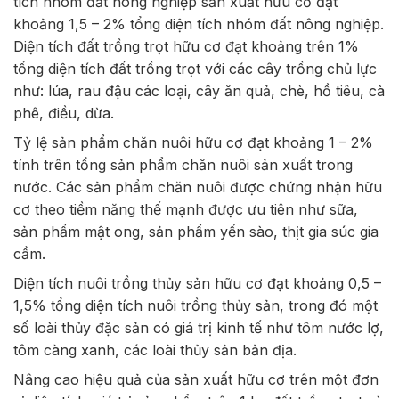
tích nhóm đất nông nghiệp sản xuất hữu cơ đạt
khoảng 1,5 – 2% tổng diện tích nhóm đất nông nghiệp.
Diện tích đất trồng trọt hữu cơ đạt khoảng trên 1%
tổng diện tích đất trồng trọt với các cây trồng chủ lực
như: lúa, rau đậu các loại, cây ăn quả, chè, hồ tiêu, cà
phê, điều, dừa.
Tỷ lệ sản phẩm chăn nuôi hữu cơ đạt khoảng 1 – 2%
tính trên tổng sản phẩm chăn nuôi sản xuất trong
nước. Các sản phẩm chăn nuôi được chứng nhận hữu
cơ theo tiềm năng thế mạnh được ưu tiên như sữa,
sản phẩm mật ong, sản phẩm yến sào, thịt gia súc gia
cầm.
Diện tích nuôi trồng thủy sản hữu cơ đạt khoảng 0,5 –
1,5% tổng diện tích nuôi trồng thủy sản, trong đó một
số loài thủy đặc sản có giá trị kinh tế như tôm nước lợ,
tôm càng xanh, các loài thủy sản bản địa.
Nâng cao hiệu quả của sản xuất hữu cơ trên một đơn