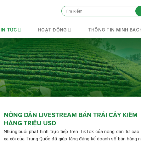
TIN TỨC
HOẠT ĐỘNG
THÔNG TIN MINH BẠC
NÔNG DÂN LIVESTREAM BÁN TRÁI CÂY KIẾM
HÀNG TRIỆU USD
Những buổi phát hình trực tiếp trên TikTok của nông dân từ các 
xa xôi của Trung Quốc đã giúp tăng đáng kể doanh số bán hàng 