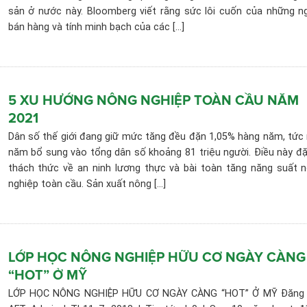
sản ở nước này. Bloomberg viết rằng sức lôi cuốn của những n
bán hàng và tính minh bạch của các [...]
5 XU HƯỚNG NÔNG NGHIỆP TOÀN CẦU NĂM
2021
Dân số thế giới đang giữ mức tăng đều đặn 1,05% hàng năm, tức
năm bổ sung vào tổng dân số khoảng 81 triệu người. Điều này đặ
thách thức về an ninh lương thực và bài toàn tăng năng suất 
nghiệp toàn cầu. Sản xuất nông [...]
LỚP HỌC NÔNG NGHIỆP HỮU CƠ NGÀY CÀNG
“HOT” Ở MỸ
LỚP HỌC NÔNG NGHIỆP HỮU CƠ NGÀY CÀNG “HOT” Ở MỸ Đăng 