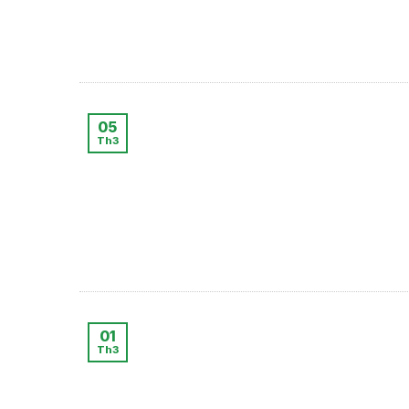
05
Th3
01
Th3