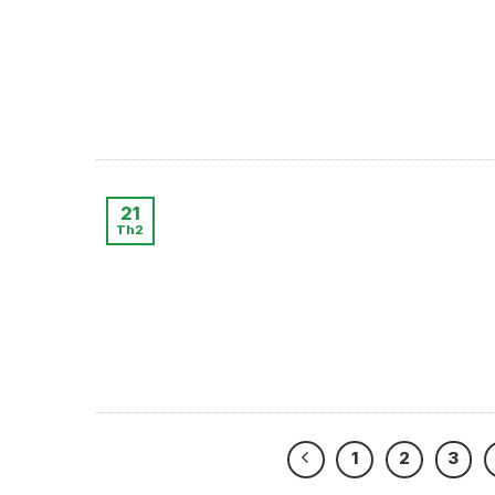
21
Th2
1
2
3