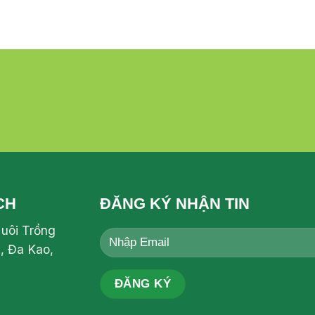
CH
ĐĂNG KÝ NHẬN TIN
Nuôi Trồng
, Đa Kao,