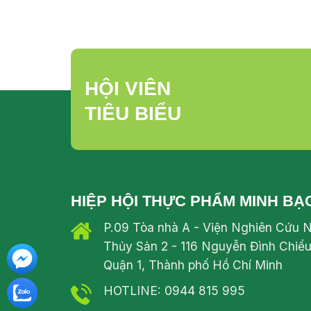
HỘI VIÊN
TIÊU BIỂU
HIỆP HỘI THỰC PHẨM MINH BẠ
P.09 Tòa nhà A - Viện Nghiên Cứu 
Thủy Sản 2 - 116 Nguyễn Đình Chiểu
Quận 1, Thành phố Hồ Chí Minh
HOTLINE: 0944 815 995