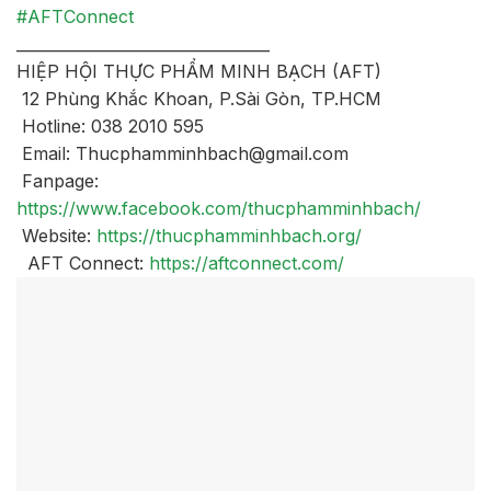
#AFTConnect
_________________________________
HIỆP HỘI THỰC PHẨM MINH BẠCH (AFT)
12 Phùng Khắc Khoan, P.Sài Gòn, TP.HCM
Hotline: 038 2010 595
Email: Thucphamminhbach@gmail.com
Fanpage:
https://www.facebook.com/thucphamminhbach/
Website:
https://thucphamminhbach.org/
AFT Connect:
https://aftconnect.com/