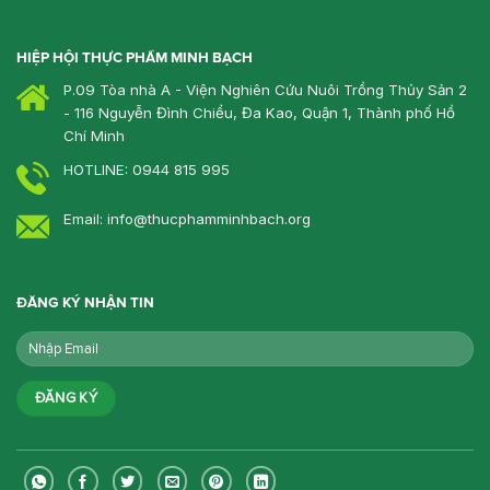
HIỆP HỘI THỰC PHẨM MINH BẠCH
P.09 Tòa nhà A - Viện Nghiên Cứu Nuôi Trồng Thủy Sản 2
- 116 Nguyễn Đình Chiểu, Đa Kao, Quận 1, Thành phố Hồ
Chí Minh
HOTLINE: 0944 815 995
Email: info@thucphamminhbach.org
ĐĂNG KÝ NHẬN TIN