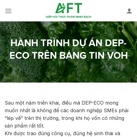
Skip
to
content
HÀNH TRÌNH DỰ ÁN DEP-
ECO TRÊN BẢNG TIN VOH
Sau một năm triển khai, điều mà DEP-ECO mong
muốn nhất là không để các doanh nghiệp SMEs phải
“lép vế” trên thị trường, trong khi họ vốn có những
sản phẩm rất tốt.
Khi được trao đúng công cụ, đúng hệ sinh thái và