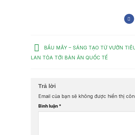
BẦU MÂY – SÁNG TẠO TỪ VƯỜN TIÊ
LAN TỎA TỚI BÀN ĂN QUỐC TẾ
Trả lời
Email của bạn sẽ không được hiển thị côn
Bình luận
*