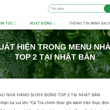
TIN TỨC
HOẠT ĐỘNG
THÔNG TIN MINH BẠC
XUẤT HIỆN TRONG MENU NH
TOP 2 TẠI NHẬT BẢN
NU NHÀ HÀNG SUSHI ĐỨNG TOP 2 TẠI NHẬT BẢN
hận tui vui lớn “Cá Tra chính thức ghi danh trên thực đơn