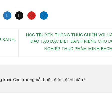
HỌC TRUYỀN THÔNG THỰC CHIẾN VỚI HA
U XANH,
ĐÀO TẠO ĐẶC BIỆT DÀNH RIÊNG CHO 
NGHIỆP THỰC PHẨM MINH BẠC
g khai.
Các trường bắt buộc được đánh dấu
*