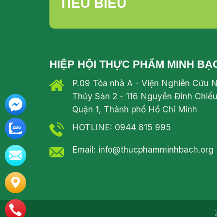
TIÊU BIỂU
HIỆP HỘI THỰC PHẨM MINH BẠ
P.09 Tòa nhà A - Viện Nghiên Cứu 
Thủy Sản 2 - 116 Nguyễn Đình Chiểu
Quận 1, Thành phố Hồ Chí Minh
HOTLINE: 0944 815 995
Email: info@thucphamminhbach.org