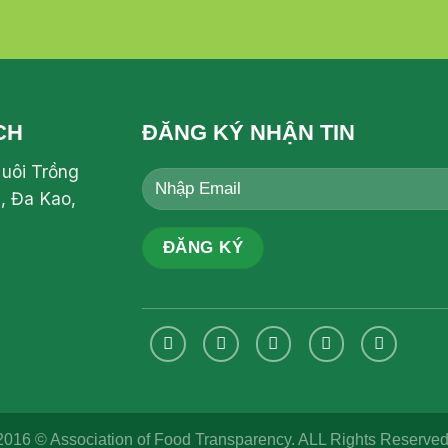
CH
ĐĂNG KÝ NHẬN TIN
Nuôi Trồng
, Đa Kao,
2016 © Association of Food Transparency. ALL Rights Reserved