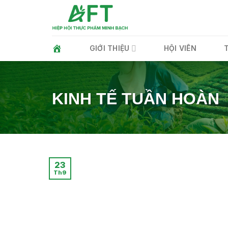
Skip
to
content
GIỚI THIỆU
HỘI VIÊN
KINH TẾ TUẦN HOÀN
23
Th9