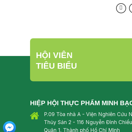
HỘI VIÊN
TIÊU BIỂU
HIỆP HỘI THỰC PHẨM MINH BẠ
P.09 Tòa nhà A - Viện Nghiên Cứu 
Thủy Sản 2 - 116 Nguyễn Đình Chiểu
Quận 1, Thành phố Hồ Chí Minh