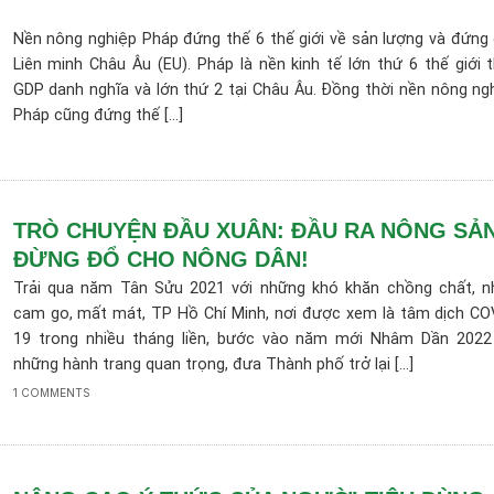
Nền nông nghiệp Pháp đứng thế 6 thế giới về sản lượng và đứng
Liên minh Châu Âu (EU). Pháp là nền kinh tế lớn thứ 6 thế giới 
GDP danh nghĩa và lớn thứ 2 tại Châu Âu. Đồng thời nền nông ng
Pháp cũng đứng thế [...]
TRÒ CHUYỆN ĐẦU XUÂN: ĐẦU RA NÔNG SẢN
ĐỪNG ĐỔ CHO NÔNG DÂN!
Trải qua năm Tân Sửu 2021 với những khó khăn chồng chất, n
cam go, mất mát, TP Hồ Chí Minh, nơi được xem là tâm dịch CO
19 trong nhiều tháng liền, bước vào năm mới Nhâm Dần 2022
những hành trang quan trọng, đưa Thành phố trở lại [...]
1 COMMENTS