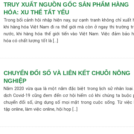
TRUY XUẤT NGUỒN GỐC SẢN PHẨM HÀNG
HÓA: XU THẾ TẤT YẾU
Trong bối cảnh hội nhập hiện nay, sự cạnh tranh không chỉ xuất 
khi hàng hóa Việt Nam đi ra thế giới mà còn ở ngay thị trường t
nước, khi hàng hóa thế giới tiến vào Việt Nam. Việc đảm bảo 
hóa có chất lượng tốt là [...]
CHUYỂN ĐỔI SỐ VÀ LIÊN KẾT CHUỖI NÔNG
NGHIỆP
Năm 2020 vừa qua là một năm đặc biệt trong lịch sử nhân loại.
dịch Covid-19 cũng đem đến cơ hội hiếm có khi chúng ta buộc 
chuyển đổi số, ứng dụng số mọi mặt trong cuộc sống. Từ việc
tập online, làm việc online, hội họp [...]