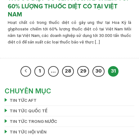
60% LƯỢNG THUỐC DIỆT CỎ TẠI VIỆT
NAM
Hoạt chất có trong thuốc diệt cỏ gây ung thư tại Hoa Kỳ là
glyphosate chiếm tới 60% lượng thuốc diệt cỏ tại Việt Nam Mỗi
năm tại Việt Nam, các doanh nghiệp sử dụng tới 30.000 tấn thuốc
diệt cỏ để sản xuất các loại thuốc bảo vệ thực [...]
1
…
28
29
30
31
CHUYÊN MỤC
TIN TỨC AFT
TIN TỨC QUỐC TẾ
TIN TỨC TRONG NƯỚC
TIN TỨC HỘI VIÊN