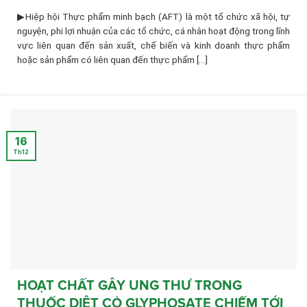
▶Hiệp hội Thực phẩm minh bạch (AFT) là một tổ chức xã hội, tự
nguyện, phi lợi nhuận của các tổ chức, cá nhân hoạt động trong lĩnh
vực liên quan đến sản xuất, chế biến và kinh doanh thực phẩm
hoặc sản phẩm có liên quan đến thực phẩm [...]
16
Th12
HOẠT CHẤT GÂY UNG THƯ TRONG
THUỐC DIỆT CỎ GLYPHOSATE CHIẾM TỚI