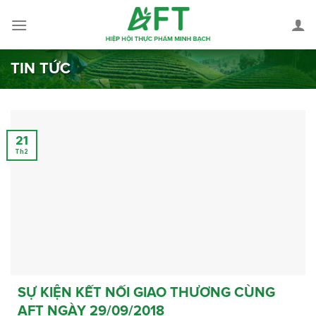
Skip
to
content
TIN TỨC
21
Th2
SỰ KIỆN KẾT NỐI GIAO THƯƠNG CÙNG
AFT NGÀY 29/09/2018