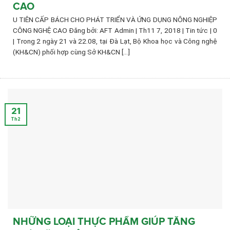
CAO
U TIÊN CẤP BÁCH CHO PHÁT TRIỂN VÀ ỨNG DỤNG NÔNG NGHIỆP
CÔNG NGHỆ CAO Đăng bởi: AFT Admin | Th11 7, 2018 | Tin tức | 0
| Trong 2 ngày 21 và 22.08, tại Đà Lạt, Bộ Khoa học và Công nghệ
(KH&CN) phối hợp cùng Sở KH&CN [...]
21
Th2
NHỮNG LOẠI THỰC PHẨM GIÚP TĂNG