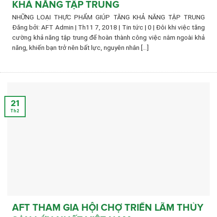
KHẢ NĂNG TẬP TRUNG
NHỮNG LOẠI THỰC PHẨM GIÚP TĂNG KHẢ NĂNG TẬP TRUNG
Đăng bởi: AFT Admin | Th11 7, 2018 | Tin tức | 0 | Đôi khi việc tăng
cường khả năng tập trung để hoàn thành công việc nằm ngoài khả
năng, khiến bạn trở nên bất lực, nguyên nhân [...]
21
Th2
AFT THAM GIA HỘI CHỢ TRIỂN LÃM THỦY