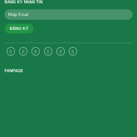
ĐĂNG KÝ NHẬN TIN
FANPAGE