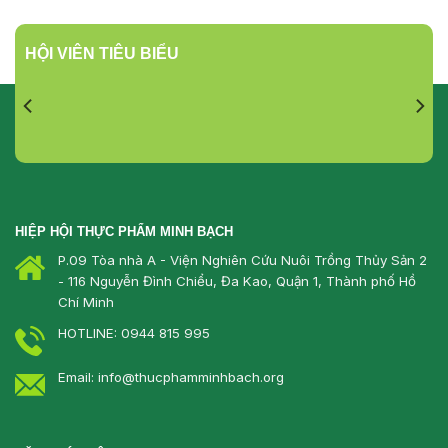
HỘI VIÊN TIÊU BIỂU
HIỆP HỘI THỰC PHẨM MINH BẠCH
P.09 Tòa nhà A - Viện Nghiên Cứu Nuôi Trồng Thủy Sản 2
- 116 Nguyễn Đình Chiểu, Đa Kao, Quận 1, Thành phố Hồ
Chí Minh
HOTLINE: 0944 815 995
Email: info@thucphamminhbach.org