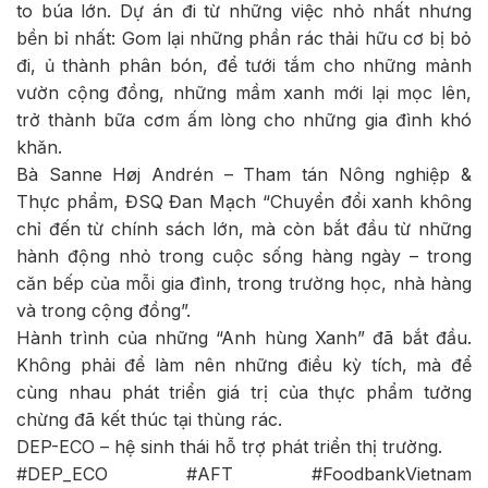
to búa lớn. Dự án đi từ những việc nhỏ nhất nhưng
bền bỉ nhất: Gom lại những phần rác thải hữu cơ bị bỏ
đi, ủ thành phân bón, để tưới tắm cho những mảnh
vườn cộng đồng, những mầm xanh mới lại mọc lên,
trở thành bữa cơm ấm lòng cho những gia đình khó
khăn.
Bà Sanne Høj Andrén – Tham tán Nông nghiệp &
Thực phẩm, ĐSQ Đan Mạch “Chuyển đổi xanh không
chỉ đến từ chính sách lớn, mà còn bắt đầu từ những
hành động nhỏ trong cuộc sống hàng ngày – trong
căn bếp của mỗi gia đình, trong trường học, nhà hàng
và trong cộng đồng”.
Hành trình của những “Anh hùng Xanh” đã bắt đầu.
Không phải để làm nên những điều kỳ tích, mà để
cùng nhau phát triển giá trị của thực phẩm tưởng
chừng đã kết thúc tại thùng rác.
DEP-ECO – hệ sinh thái hỗ trợ phát triển thị trường.
#DEP_ECO #AFT #FoodbankVietnam