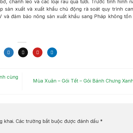
bơ, chanh leo và các loại rau quả tươi. Trước tình hình n
 sản xuất và xuất khẩu chủ động rà soát quy trình can
TV và đảm bảo nông sản xuất khẩu sang Pháp không tồn
ành cùng
Mùa Xuân – Gói Tết – Gói Bánh Chưng Xan
g khai.
Các trường bắt buộc được đánh dấu
*