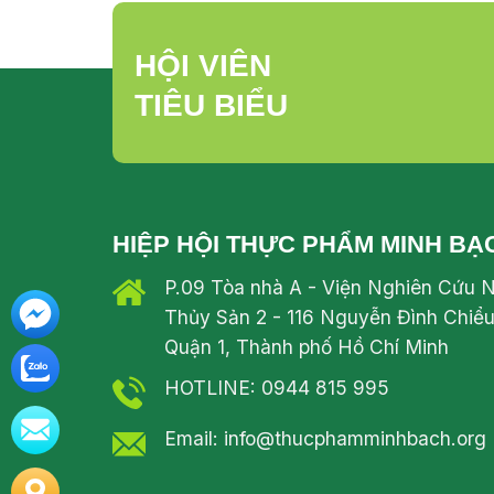
HỘI VIÊN
TIÊU BIỂU
HIỆP HỘI THỰC PHẨM MINH BẠ
P.09 Tòa nhà A - Viện Nghiên Cứu 
Thủy Sản 2 - 116 Nguyễn Đình Chiểu
Quận 1, Thành phố Hồ Chí Minh
HOTLINE: 0944 815 995
Email: info@thucphamminhbach.org