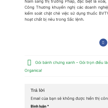
Nam sang thị trường Pháp, đặc biệt là xoài, 
Công Thương khuyến nghị các doanh nghiệp
kiểm soát chặt chẽ việc sử dụng thuốc BV
hoạt chất bị nêu trong Sắc lệnh.
Gói bánh chưng xanh – Gói trọn điều l
Organica!
Trả lời
Email của bạn sẽ không được hiển thị côn
Bình luận
*