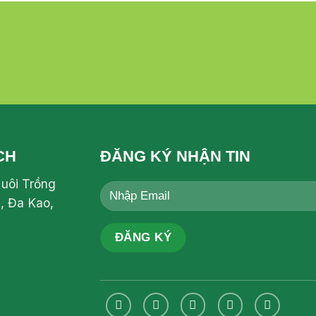
CH
ĐĂNG KÝ NHẬN TIN
Nuôi Trồng
, Đa Kao,