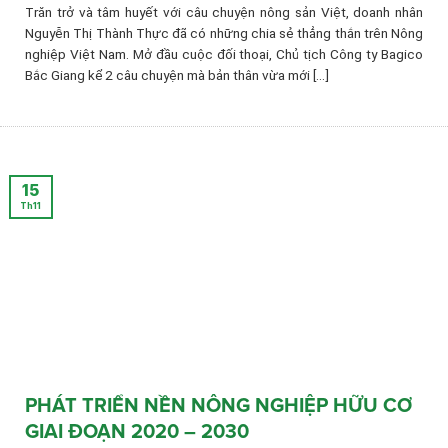
Trăn trở và tâm huyết với câu chuyện nông sản Việt, doanh nhân
Nguyễn Thị Thành Thực đã có những chia sẻ thẳng thắn trên Nông
nghiệp Việt Nam. Mở đầu cuộc đối thoại, Chủ tịch Công ty Bagico
Bắc Giang kể 2 câu chuyện mà bản thân vừa mới [...]
15
Th11
PHÁT TRIỂN NỀN NÔNG NGHIỆP HỮU CƠ
GIAI ĐOẠN 2020 – 2030