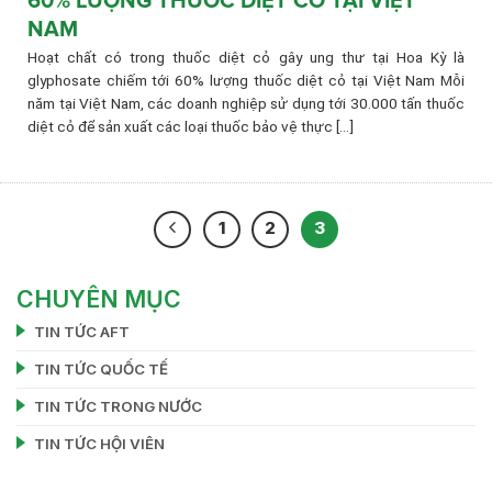
60% LƯỢNG THUỐC DIỆT CỎ TẠI VIỆT
NAM
Hoạt chất có trong thuốc diệt cỏ gây ung thư tại Hoa Kỳ là
glyphosate chiếm tới 60% lượng thuốc diệt cỏ tại Việt Nam Mỗi
năm tại Việt Nam, các doanh nghiệp sử dụng tới 30.000 tấn thuốc
diệt cỏ để sản xuất các loại thuốc bảo vệ thực [...]
1
2
3
CHUYÊN MỤC
TIN TỨC AFT
TIN TỨC QUỐC TẾ
TIN TỨC TRONG NƯỚC
TIN TỨC HỘI VIÊN