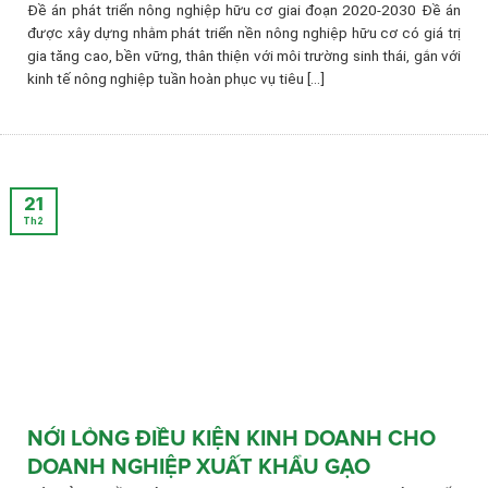
Đề án phát triển nông nghiệp hữu cơ giai đoạn 2020-2030 Đề án
được xây dựng nhằm phát triển nền nông nghiệp hữu cơ có giá trị
gia tăng cao, bền vững, thân thiện với môi trường sinh thái, gắn với
kinh tế nông nghiệp tuần hoàn phục vụ tiêu [...]
21
Th2
NỚI LỎNG ĐIỀU KIỆN KINH DOANH CHO
DOANH NGHIỆP XUẤT KHẨU GẠO