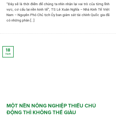
“Đây sẽ là thời điểm để chúng ta nhìn nhận lại vai trò của từng lĩnh
vực, cơ cấu lại nền kinh tế”, TS Lê Xuân Nghĩa – Nhà Kinh Tế Việt
Nam – Nguyên Phó Chủ tịch Ủy ban giám sát tài chính Quốc gia đã
có những phân [...]
18
Th11
MỘT NỀN NÔNG NGHIỆP THIẾU CHỦ
ĐỘNG THÌ KHÔNG THỂ GIÀU