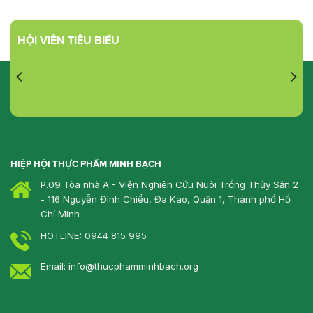
HỘI VIÊN TIÊU BIỂU
HIỆP HỘI THỰC PHẨM MINH BẠCH
P.09 Tòa nhà A - Viện Nghiên Cứu Nuôi Trồng Thủy Sản 2
- 116 Nguyễn Đình Chiểu, Đa Kao, Quận 1, Thành phố Hồ
Chí Minh
HOTLINE: 0944 815 995
Email: info@thucphamminhbach.org