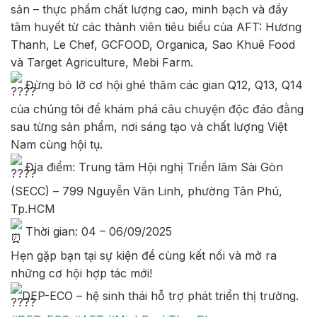
sản – thực phẩm chất lượng cao, minh bạch và đầy
tâm huyết từ các thành viên tiêu biểu của AFT: Hương
Thanh, Le Chef, GCFOOD, Organica, Sao Khuê Food
và Target Agriculture, Mebi Farm.
Đừng bỏ lỡ cơ hội ghé thăm các gian Q12, Q13, Q14
của chúng tôi để khám phá câu chuyện độc đáo đằng
sau từng sản phẩm, nơi sáng tạo và chất lượng Việt
Nam cùng hội tụ.
Địa điểm: Trung tâm Hội nghị Triển lãm Sài Gòn
(SECC) – 799 Nguyễn Văn Linh, phường Tân Phú,
Tp.HCM
Thời gian: 04 – 06/09/2025
Hẹn gặp bạn tại sự kiện để cùng kết nối và mở ra
những cơ hội hợp tác mới!
DEP-ECO – hệ sinh thái hỗ trợ phát triển thị trường.