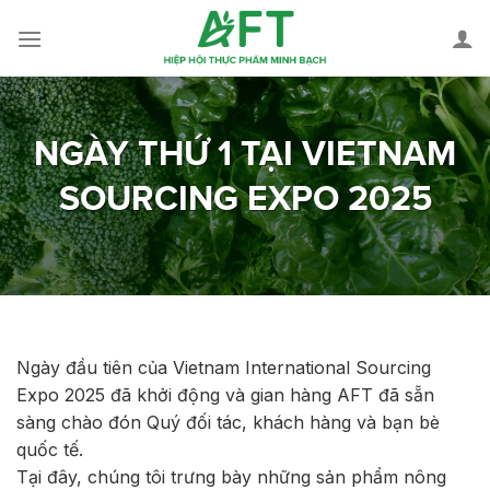
Skip
to
content
NGÀY THỨ 1 TẠI VIETNAM
SOURCING EXPO 2025
Ngày đầu tiên của Vietnam International Sourcing
Expo 2025 đã khởi động và gian hàng AFT đã sẵn
sàng chào đón Quý đối tác, khách hàng và bạn bè
quốc tế.
Tại đây, chúng tôi trưng bày những sản phẩm nông