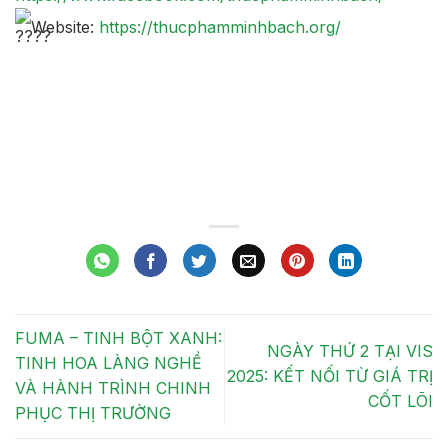
Website:
https://thucphamminhbach.org/
FUMA – TINH BỘT XANH:
NGÀY THỨ 2 TẠI VIS
TINH HOA LÀNG NGHỀ
2025: KẾT NỐI TỪ GIÁ TRỊ
VÀ HÀNH TRÌNH CHINH
CỐT LÕI
PHỤC THỊ TRƯỜNG