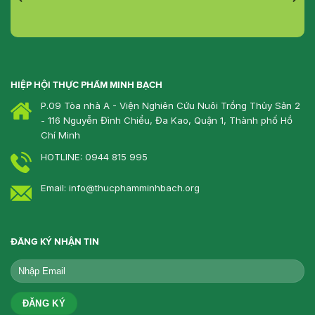
HIỆP HỘI THỰC PHẨM MINH BẠCH
P.09 Tòa nhà A - Viện Nghiên Cứu Nuôi Trồng Thủy Sản 2
- 116 Nguyễn Đình Chiểu, Đa Kao, Quận 1, Thành phố Hồ
Chí Minh
HOTLINE: 0944 815 995
Email: info@thucphamminhbach.org
ĐĂNG KÝ NHẬN TIN