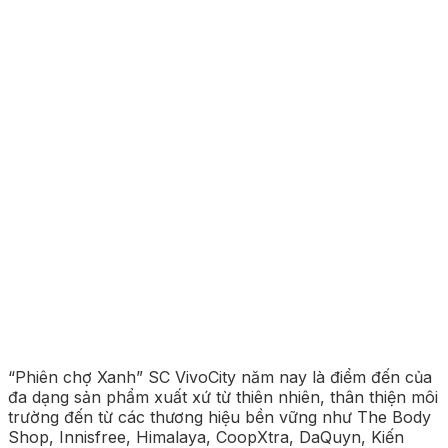
“Phiên chợ Xanh” SC VivoCity năm nay là điểm đến của
đa dạng sản phẩm xuất xứ từ thiên nhiên, thân thiện môi
trường đến từ các thương hiệu bền vững như The Body
Shop, Innisfree, Himalaya, CoopXtra, DaQuyn, Kiến