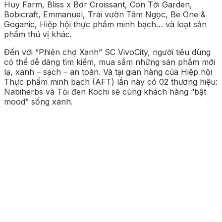
Huy Farm, Bliss x Bơr Croissant, Con Tời Garden,
Bobicraft, Emmanuel, Trái vườn Tâm Ngọc, Be One &
Goganic, Hiệp hội thực phẩm minh bạch… và loạt sản
phẩm thú vị khác.
Đến với “Phiên chợ Xanh” SC VivoCity, người tiêu dùng
có thể dễ dàng tìm kiếm, mua sắm những sản phẩm mới
lạ, xanh – sạch – an toàn. Và tại gian hàng của Hiệp hội
Thực phẩm minh bạch (AFT) lần này có 02 thương hiệu:
Nabiherbs và Tỏi đen Kochi sẽ cùng khách hàng “bật
mood” sống xanh.