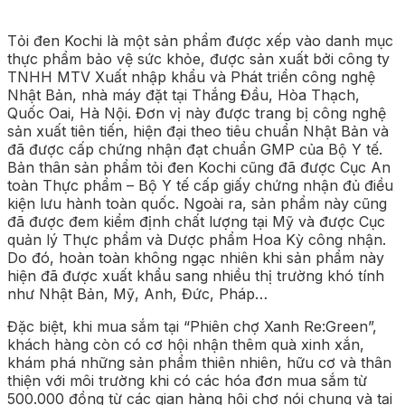
Tỏi đen Kochi là một sản phẩm được xếp vào danh mục
thực phẩm bảo vệ sức khỏe, được sản xuất bởi công ty
TNHH MTV Xuất nhập khẩu và Phát triển công nghệ
Nhật Bản, nhà máy đặt tại Thắng Đầu, Hòa Thạch,
Quốc Oai, Hà Nội. Đơn vị này được trang bị công nghệ
sản xuất tiên tiến, hiện đại theo tiêu chuẩn Nhật Bản và
đã được cấp chứng nhận đạt chuẩn GMP của Bộ Y tế.
Bản thân sản phẩm tỏi đen Kochi cũng đã được Cục An
toàn Thực phẩm – Bộ Y tế cấp giấy chứng nhận đủ điều
kiện lưu hành toàn quốc. Ngoài ra, sản phẩm này cũng
đã được đem kiểm định chất lượng tại Mỹ và được Cục
quản lý Thực phẩm và Dược phẩm Hoa Kỳ công nhận.
Do đó, hoàn toàn không ngạc nhiên khi sản phẩm này
hiện đã được xuất khẩu sang nhiều thị trường khó tính
như Nhật Bản, Mỹ, Anh, Đức, Pháp…
Đặc biệt, khi mua sắm tại “Phiên chợ Xanh Re:Green”,
khách hàng còn có cơ hội nhận thêm quà xinh xắn,
khám phá những sản phẩm thiên nhiên, hữu cơ và thân
thiện với môi trường khi có các hóa đơn mua sắm từ
500.000 đồng từ các gian hàng hội chợ nói chung và tại