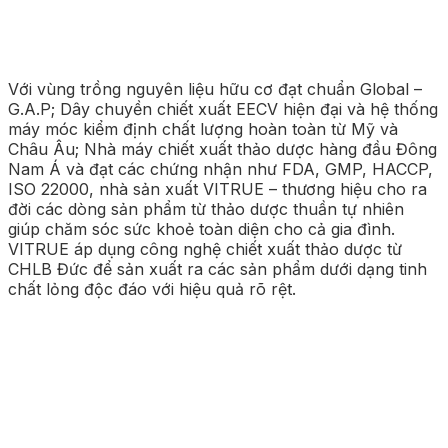
Với vùng trồng nguyên liệu hữu cơ đạt chuẩn Global –
G.A.P; Dây chuyền chiết xuất EECV hiện đại và hệ thống
máy móc kiểm định chất lượng hoàn toàn từ Mỹ và
Châu Âu; Nhà máy chiết xuất thảo dược hàng đầu Đông
Nam Á và đạt các chứng nhận như FDA, GMP, HACCP,
ISO 22000, nhà sản xuất VITRUE – thương hiệu cho ra
đời các dòng sản phẩm từ thảo dược thuần tự nhiên
giúp chăm sóc sức khoẻ toàn diện cho cả gia đình.
VITRUE áp dụng công nghệ chiết xuất thảo dược từ
CHLB Đức để sản xuất ra các sản phẩm dưới dạng tinh
chất lỏng độc đáo với hiệu quả rõ rệt.