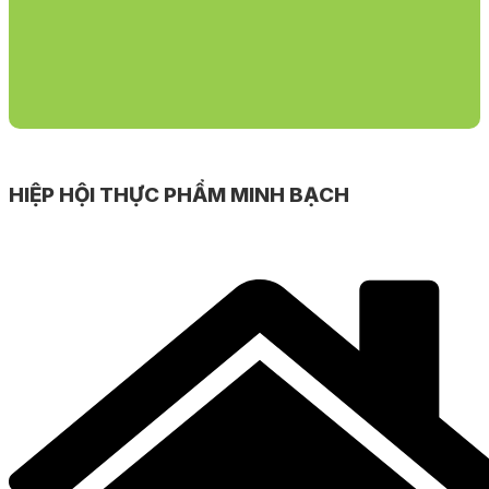
HIỆP HỘI THỰC PHẨM MINH BẠCH